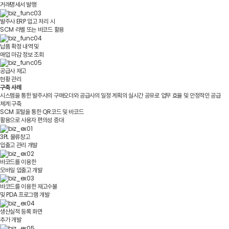
거래명세서 발행
발주사 ERP 입고 처리 시
SCM 라벨 또는 바코드 활용
납품 확정 내역 및
매입 마감 정보 조회
공급사 재고
현황 관리
구축 사례
시스템을 통한 발주사의 구매오더와 공급사의 일정 계획의 실시간 공유로 업무 효율 및 안정적인 공급
체계 구축
SCM 포털을 통한 QR코드 및 바코드
활용으로 사용자 편의성 증대
3PL 물류창고
입출고 관리 개발
바코드를 이용한
모바일 입출고 개발
바코드를 이용한 재고수불
및 PDA 프로그램 개발
생산실적 등록 화면
추가 개발