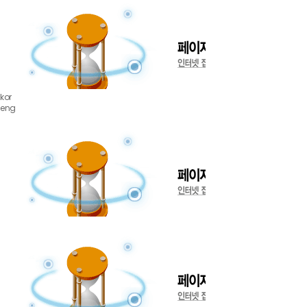
kor
eng