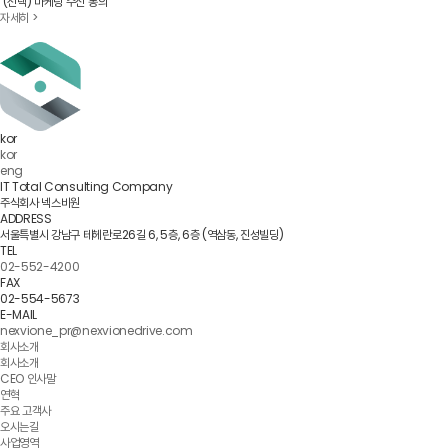
(선택) 마케팅 수신 동의
자세히 >
kor
kor
eng
IT Total Consulting Company
주식회사 넥스비원
ADDRESS
서울특별시 강남구 테헤란로26길 6, 5층, 6층 (역삼동, 진성빌딩)
TEL
02-552-4200
FAX
02-554-5673
E-MAIL
nexvione_pr@nexvionedrive.com
회사소개
회사소개
CEO 인사말
연혁
주요 고객사
오시는길
사업영역