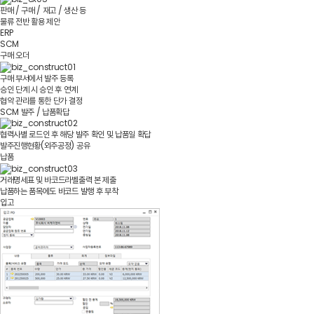
판매 / 구매 / 재고 / 생산 등
물류 전반 활용 제안
ERP
SCM
구매 오더
구매 부서에서 발주 등록
승인 단계 시 승인 후 연계
협약 관리를 통한 단가 결정
SCM 발주 / 납품확답
협력사별 로드인 후 해당 발주 확인 및 납품일 확답
발주진행현황(외주공정) 공유
납품
거래명세표 및 바코드라벨출력 본 제출
납품하는 품목에도 바코드 발행 후 부착
입고